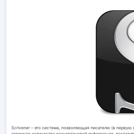
Scrivener – это система, позволяющая писателю (в первую
огромное количество разноплановой информации, поставить