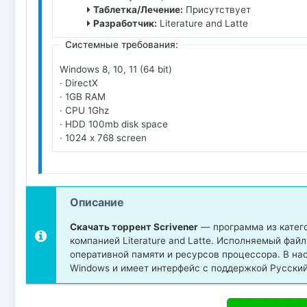
Таблетка/Лечение:
Присутствует
Разработчик:
Literature and Latte
Системные требования:
Windows 8, 10, 11 (64 bit)
· DirectX
· 1GB RAM
· CPU 1Ghz
· HDD 100mb disk space
· 1024 x 768 screen
Описание
Скачать торрент Scrivener
— программа из катег
компанией Literature and Latte. Исполняемый фай
оперативной памяти и ресурсов процессора. В н
Windows и имеет интерфейс с поддержкой Русский,