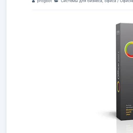
progbot
Системы для бизнеса, офиса
/
Офисн