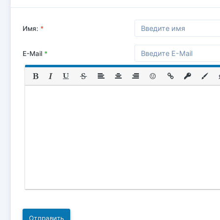
Имя:
*
E-Mail
*
Отправить