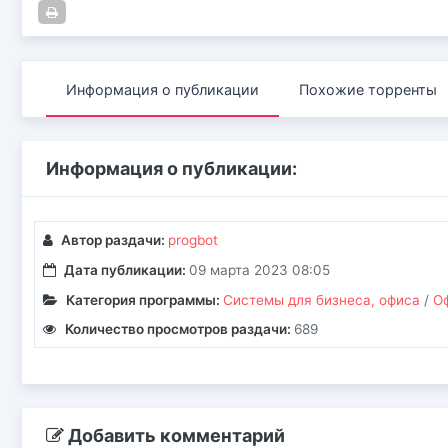
Информация о публикации
Похожие торренты
Информация о публикации:
Автор раздачи:
progbot
Дата публикации:
09 марта 2023 08:05
Категория программы:
Системы для бизнеса, офиса
/
О
Количество просмотров раздачи:
689
Добавить комментарий