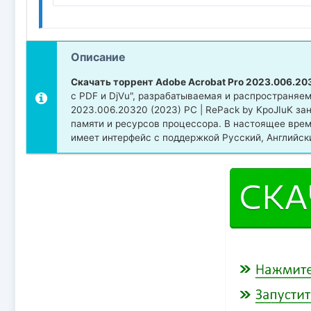
Описание
Скачать торрент Adobe Acrobat Pro 2023.006.203
с PDF и DjVu", разрабатываемая и распространяе
2023.006.20320 (2023) PC | RePack by KpoJIuK за
памяти и ресурсов процессора. В настоящее вре
имеет интерфейс с поддержкой Русский, Английски