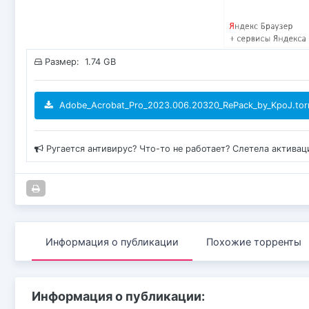
Размер: 1.74 GB
Adobe_Acrobat_Pro_2023.006.20320_RePack_by_KpoJ.tor
Ругается антивирус? Что-то не работает? Слетела актива
Информация о публикации
Похожие торренты
Информация о публикации: