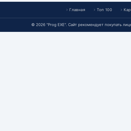
Главная
Топ 100
Кар
© 2026 "Prog EXE". Сайт рекомендует покупать ли