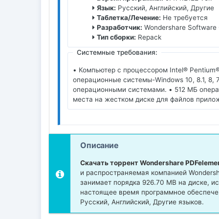
Язык:
Русский, Английский, Другие
Таблетка/Лечение:
Не требуется
Разработчик:
Wondershare Software C
Тип сборки:
Repack
Системные требования:
• Компьютер с процессором Intel® Pentiu
операционные системы-Windows 10, 8.1, 8, 
операционными системами. • 512 МБ операт
места на жестком диске для файлов прило
Описание
Скачать торрент Wondershare PDFeleme
и распространяемая компанией Wondersha
занимает порядка 926.70 MB на диске, и
настоящее время программное обеспечен
Русский, Английский, Другие языков.