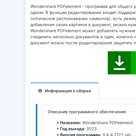
Wondershare PDFelement - программа для общего 
одном. В функции редактирования входит поддерж
(оптическое распознавание символов), есть режи
добавления своих картинок в документ, можно ну
Wondershare PDFelement может добавлять нужные
соединить несколько документов в один, конечно
документ можно после редактирования защитить 
Информация о сборке
Описание программного обеспечения
Название:
Wondershare PDFelement
Год выхода:
2023
Версия программы:
9.4.4.2122 ver.