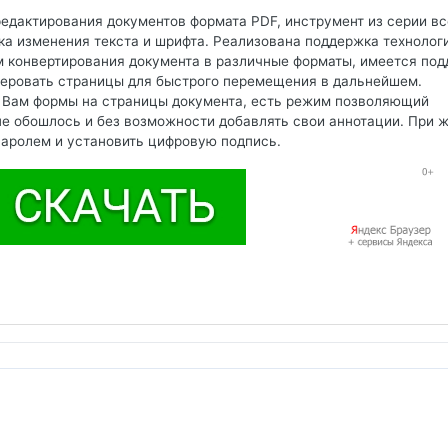
редактирования документов формата PDF, инструмент из серии вс
ка изменения текста и шрифта. Реализована поддержка технолог
м конвертирования документа в различные форматы, имеется по
меровать страницы для быстрого перемещения в дальнейшем.
 Вам формы на страницы документа, есть режим позволяющий
 не обошлось и без возможности добавлять свои аннотации. При 
паролем и установить цифровую подпись.