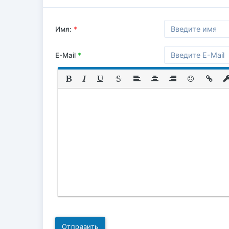
Имя:
*
E-Mail
*
Отправить