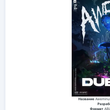
Название
Aweminus
Разраб
Формат
AB