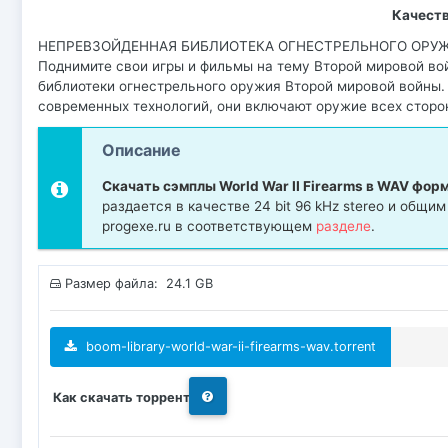
Качест
НЕПРЕВЗОЙДЕННАЯ БИБЛИОТЕКА ОГНЕСТРЕЛЬНОГО ОРУ
Поднимите свои игры и фильмы на тему Второй мировой во
библиотеки огнестрельного оружия Второй мировой войны
современных технологий, они включают оружие всех сторон
Описание
Скачать сэмплы World War II Firearms в WAV фор
раздается в качестве 24 bit 96 kHz stereo и общ
progexe.ru в соответствующем
разделе
.
Размер файла: 24.1 GB
boom-library-world-war-ii-firearms-wav.torrent
Как скачать торрент