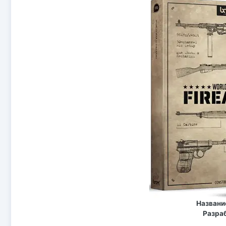
Названи
Разра