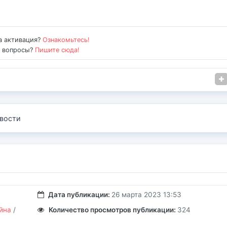
а активация?
Ознакомьтесь!
е вопросы?
Пишите сюда!
вости
Дата публикации:
26 марта 2023 13:53
йна
/
Количество просмотров публикации:
324