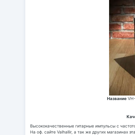
Название
VH-
Кач
Высококачественные гитарные импульсы с частотой
На оф. сайте Valhallir, а так же других магазинах