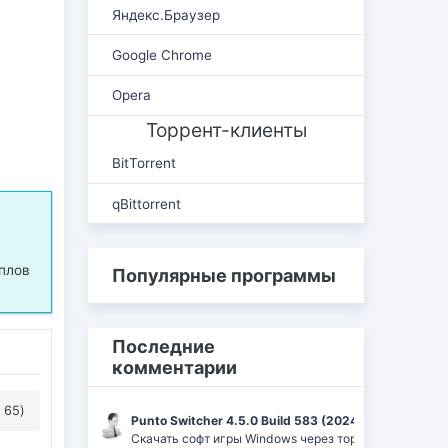
Яндекс.Браузер
Google Chrome
Opera
Торрент-клиенты
BitTorrent
qBittorrent
мплов
Популярные программы
Последние
комментарии
 65)
Punto Switcher 4.5.0 Build 583 (2024) РС | RePack 
Скачать софт игры Windows через торрент Ufrag: пр