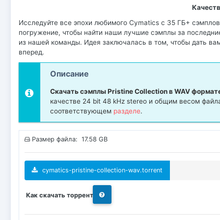
Качест
Исследуйте все эпохи любимого Cymatics с 35 ГБ+ сэмпло
погружение, чтобы найти наши лучшие сэмплы за последни
из нашей команды. Идея заключалась в том, чтобы дать ва
вперед.
Описание
Скачать сэмплы Pristine Collection в WAV форма
качестве 24 bit 48 kHz stereo и общим весом файл
соответствующем
разделе
.
Размер файла: 17.58 GB
cymatics-pristine-collection-wav.torrent
Как скачать торрент