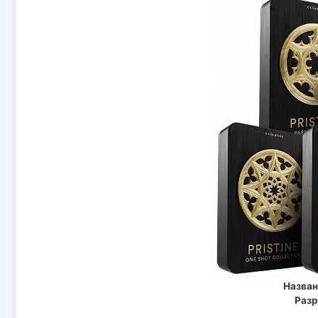
Назва
Разр