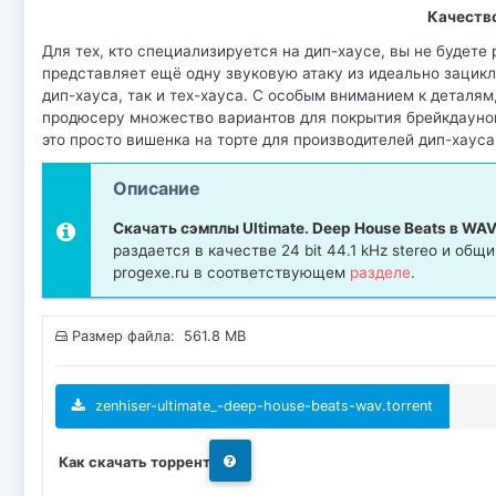
Качеств
Для тех, кто специализируется на дип-хаусе, вы не будете
представляет ещё одну звуковую атаку из идеально зацикл
дип-хауса, так и тех-хауса. С особым вниманием к деталям
продюсеру множество вариантов для покрытия брейкдаунов,
это просто вишенка на торте для производителей дип-хауса 
Описание
Скачать сэмплы Ultimate. Deep House Beats в W
раздается в качестве 24 bit 44.1 kHz stereo и об
progexe.ru в соответствующем
разделе
.
Размер файла: 561.8 MB
zenhiser-ultimate_-deep-house-beats-wav.torrent
Как скачать торрент