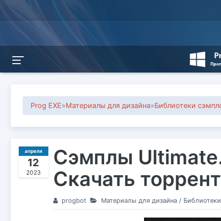
Prog EXE
»
Материалы для дизайна
»
Библиотеки сэмпл
Сэмплы Ultimate.
апреля
12
Скачать торрент
2023
progbot
Материалы для дизайна
/
Библиотеки