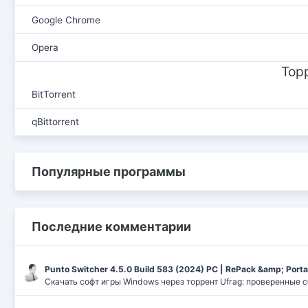
Google Chrome
Opera
Тор
BitTorrent
qBittorrent
Популярные программы
Последние комментарии
Punto Switcher 4.5.0 Build 583 (2024) РС | RePack &amp; Port
Скачать софт игры Windows через торрент Ufrag: проверенные 