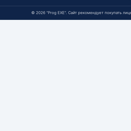
© 2026 "Prog EXE". Сайт рекомендует покупать ли