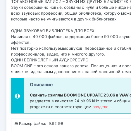
ТОЛЬКО НОВЫЕ ЗАПИСИ – ЗВУКИ ИЗ ДРУГИХ БИБЛИОТЕК
Звуки совершенно новые, созданы с нуля и больше нигде н
всех звуковых профессий, общая библиотека, которую мож
которые часто не учитываются в других библиотеках.
ОДНА ЗВУКОВАЯ БИБЛИОТЕКА ДЛЯ ВСЕХ
Начиная с 40 000 файлов, содержащих более 90 000 звук
эффектов.
Нет повторно используемых звуков, первозданное и стабил
профессионалов, видео, игр и многого другого.
ОДИН ВЕЛИКОЛЕПНЫЙ АУДИОРЕСУРС
BOOM ONE – это основа вашего успеха. Полноценная и посл
является идеальным дополнением к нашей массивной темат
Описание
Скачать сэмплы BOOM ONE UPDATE 23.06 в WAV 
раздается в качестве 24 bit 96 kHz stereo и общ
progexe.ru в соответствующем
разделе
.
Размер файла: 9.92 GB