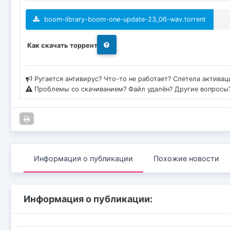
boom-library-boom-one-update-23_06-wav.torrent
Как скачать торрент
Ругается антивирус? Что-то не работает? Слетела актива
Проблемы со скачиванием? Файл удалён? Другие вопросы
Информация о публикации
Похожие новости
Информация о публикации: