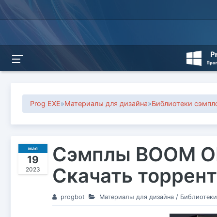
Prog EXE
»
Материалы для дизайна
»
Библиотеки сэмпл
Сэмплы BOOM ON
мая
19
Скачать торрент
2023
progbot
Материалы для дизайна
/
Библиотеки