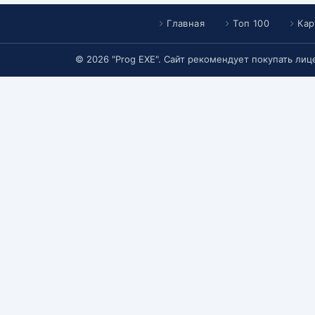
Главная
Топ 100
Кар
© 2026 "Prog EXE". Сайт рекомендует покупать ли