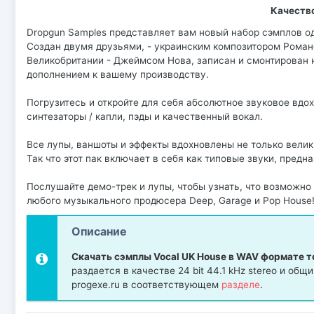
Качеств
Dropgun Samples представляет вам новый набор сэмплов од
Создан двумя друзьями, - украинским композитором Рома
Великобритании - Джеймсом Нова, записан и смонтирован на
дополнением к вашему производству.
Погрузитесь и откройте для себя абсолютное звуковое вдох
синтезаторы / капли, пэды и качественный вокал.
Все лупы, ваншоты и эффекты вдохновлены не только вели
Так что этот пак включает в себя как типовые звуки, пред
Послушайте демо-трек и лупы, чтобы узнать, что возможно
любого музыкального продюсера Deep, Garage и Pop House
Описание
Скачать сэмплы Vocal UK House в WAV формате 
раздается в качестве 24 bit 44.1 kHz stereo и о
progexe.ru в соответствующем
разделе
.