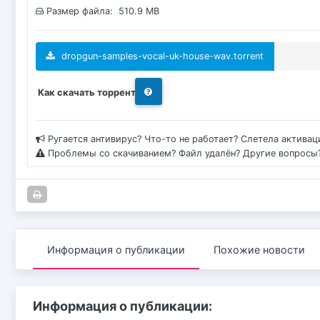
Размер файла: 510.9 MB
dropgun-samples-vocal-uk-house-wav.torrent
Как скачать торрент
Ругается антивирус? Что-то не работает? Слетела актива
Проблемы со скачиванием? Файл удалён? Другие вопросы
Информация о публикации
Похожие новости
Информация о публикации: