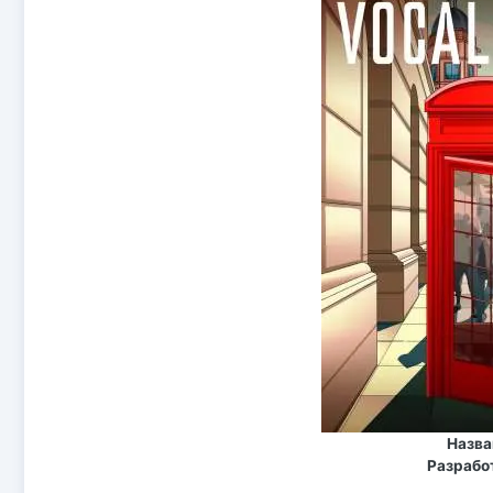
Назва
Разрабо