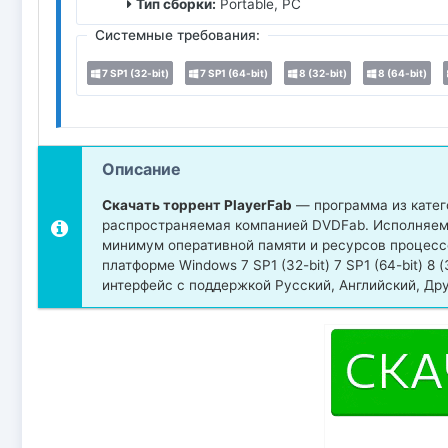
Тип сборки:
Portable, PC
Системные требования:
7 SP1 (32-bit)
7 SP1 (64-bit)
8 (32-bit)
8 (64-bit)
Описание
Скачать торрент PlayerFab
— программа из катего
распространяемая компанией DVDFab. Исполняемый
минимум оперативной памяти и ресурсов процесс
платформе Windows 7 SP1 (32-bit) 7 SP1 (64-bit) 8 (32-
интерфейс с поддержкой Русский, Английский, Дру