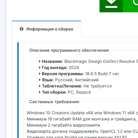
Информация о сборке
Описание программного обеспечения
Название:
Blackmagic Design DaVinci Resolve S
Год выхода:
2024
Версия программы:
18.6.5 Build 7 ver.
Язык:
Русский, Английский
Таблетка/Лечение:
Не требуется
Тип сборки:
PC, Repack
Системные требования:
Windows 10 Creators Update x64 или Windows 11 x64
Минимум 16 гигабайт RAM для монтажа и грейдинга, 
Минимум 2 гигабайта видеопамяти
Видеокарта должна поддерживать OpenCL 1.2 или CU
Драйвер для карт Nvidia не ранее версии 451.82