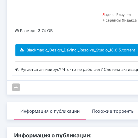
Размер: 3.74 GB
Blackmagic_Design_DaVinci_Resolve_Studio_18.6.5.torrent
Ругается антивирус? Что-то не работает? Слетела актива
Информация о публикации
Похожие торренты
Информация о публикации: