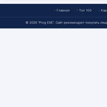
Главная
Топ 100
Кар
© 2026 "Prog EXE". Сайт рекомендует покупать ли