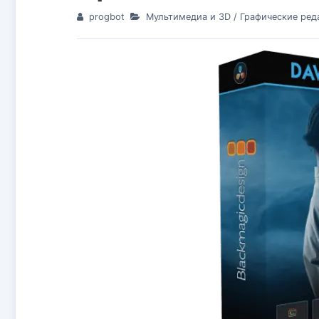
progbot
Мультимедиа и 3D
/
Графические ред