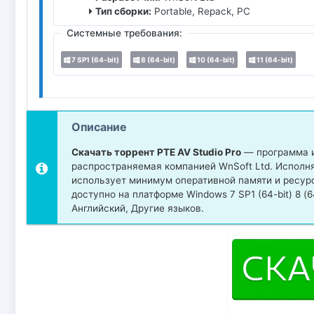
Тип сборки:
Portable, Repack, PC
Системные требования:
7 SP1 (64-bit)
8 (64-bit)
10 (64-bit)
11 (64-bit)
Описание
Скачать торрент PTE AV Studio Pro
— программа и
распространяемая компанией WnSoft Ltd. Исполняе
использует минимум оперативной памяти и ресур
доступно на платформе Windows 7 SP1 (64-bit) 8 (64
Английский, Другие языков.