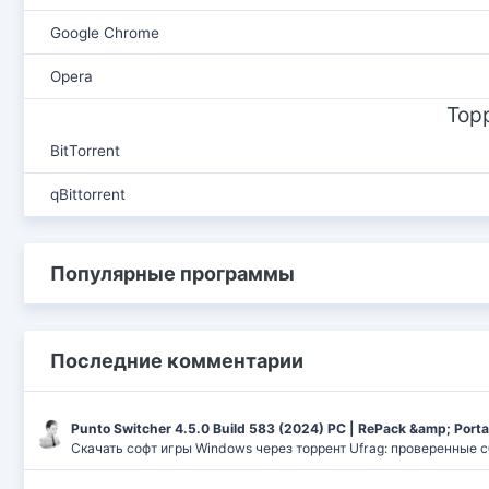
Google Chrome
Opera
Тор
BitTorrent
qBittorrent
Популярные программы
Последние комментарии
Punto Switcher 4.5.0 Build 583 (2024) РС | RePack &amp; Port
Скачать софт игры Windows через торрент Ufrag: проверенные 