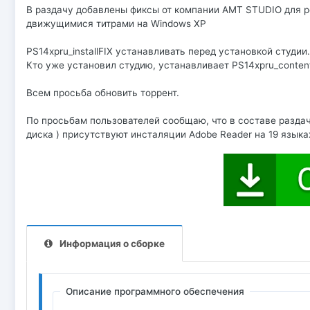
В раздачу добавлены фиксы от компании АМТ STUDIO для 
движущимися титрами на Windows XP
PS14xpru_installFIX устанавливать перед установкой студии.
Кто уже установил студию, устанавливает PS14xpru_conten
Всем просьба обновить торрент.
По просьбам пользователей сообщаю, что в составе раздачи
диска ) присутствуют инсталяции Adobe Reader на 19 языка
Информация о сборке
Описание программного обеспечения