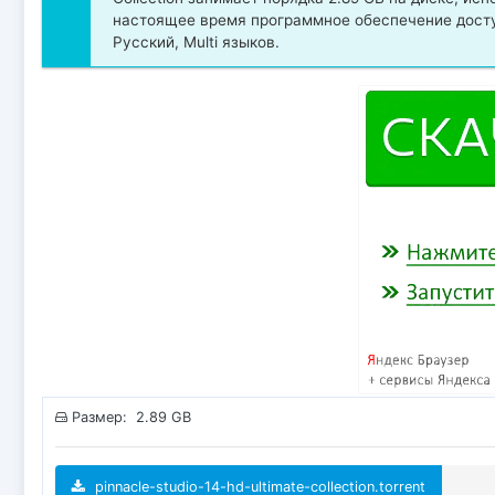
настоящее время программное обеспечение досту
Русский, Multi языков.
Размер: 2.89 GB
pinnacle-studio-14-hd-ultimate-collection.torrent