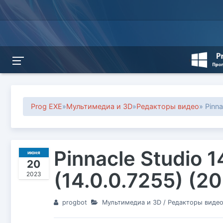
Prog EXE
»
Мультимедиа и 3D
»
Редакторы видео
» Pinna
Pinnacle Studio 1
июня
20
(14.0.0.7255) (2
2023
progbot
Мультимедиа и 3D
/
Редакторы виде