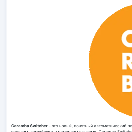
Caramba Switcher
- это новый, понятный автоматический п
русским, английским и немецким языками. Caramba Switche