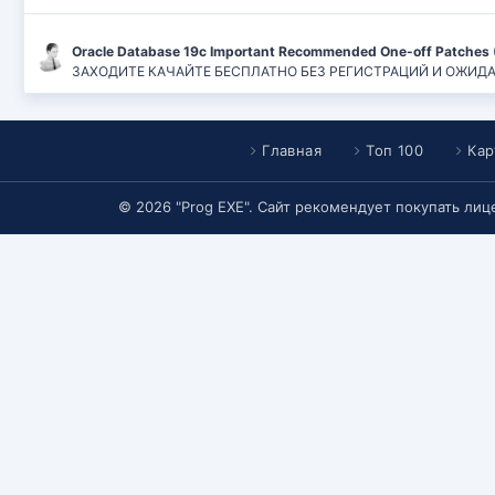
Oracle Database 19c Important Recommended One-off Patches 
ЗАХОДИТЕ КАЧАЙТЕ БЕСПЛАТНО БЕЗ РЕГИСТРАЦИЙ И ОЖИДАНИЙ
Главная
Топ 100
Кар
© 2026 "Prog EXE". Сайт рекомендует покупать ли