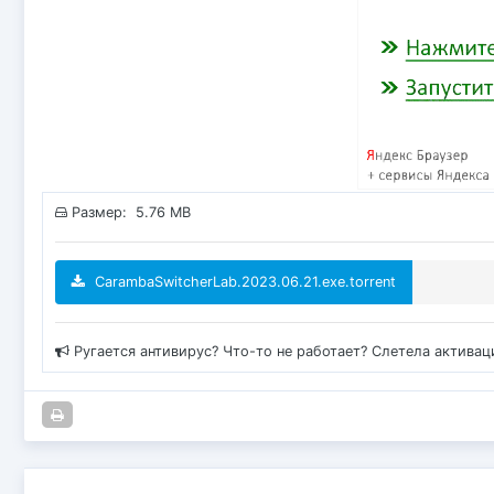
Размер: 5.76 MB
CarambaSwitcherLab.2023.06.21.exe.torrent
Ругается антивирус? Что-то не работает? Слетела актива