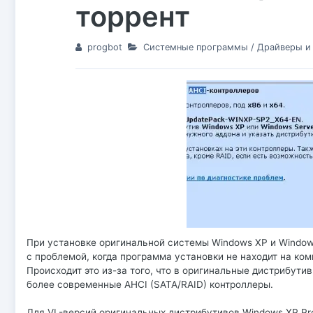
торрент
progbot
Системные программы
/
Драйверы и
При установке оригинальной системы Windows XP и Window
с проблемой, когда программа установки не находит на к
Происходит это из-за того, что в оригинальные дистрибути
более современные AHCI (SATA/RAID) контроллеры.
Для VL-версий оригинальных дистрибутивов Windows XP Profe