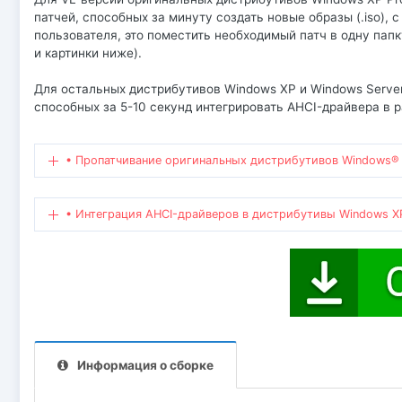
патчей, способных за минуту создать новые образы (.iso),
пользователя, это поместить необходимый патч в одну пап
и картинки ниже).
Для остальных дистрибутивов Windows XP и Windows Server 
способных за 5-10 секунд интегрировать AHCI-драйвера в 
• Пропатчивание оригинальных дистрибутивов Windows® XP 
• Интеграция AHCI-драйверов в дистрибутивы Windows ХР
Информация о сборке