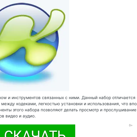
Show и инструментов связанных с ними. Данный набор отличается 
 между кодеками, легкостью установки и использования, что вп
енты этого набора позволяют делать просмотр и прослушивание
в видео и аудио.