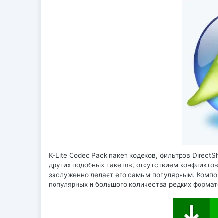
K-Lite Codec Pack пакет кодеков, фильтров Direct
других подобных пакетов, отсутствием конфликтов
заслуженно делает его самым популярным. Компон
популярных и большого количества редких формато