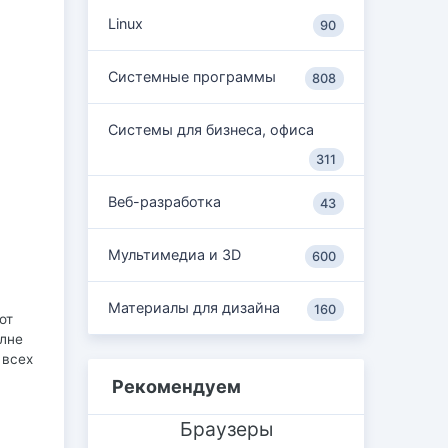
Linux
90
Системные программы
808
Системы для бизнеса, офиса
311
Веб-разработка
43
Мультимедиа и 3D
600
Материалы для дизайна
160
от
олне
 всех
Рекомендуем
Браузеры