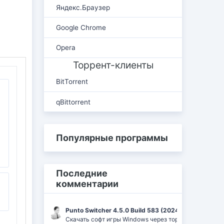
Яндекс.Браузер
Google Chrome
Opera
Торрент-клиенты
BitTorrent
qBittorrent
Популярные программы
Последние
комментарии
Punto Switcher 4.5.0 Build 583 (2024) РС | RePack 
Скачать софт игры Windows через торрент Ufrag: пр