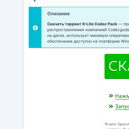
Описание
Скачать торрент K-Lite Codec Pack
— про
распространяемая компанией Сodecguide.
на диске, использует минимум оператив
обеспечение доступно на платформе Win