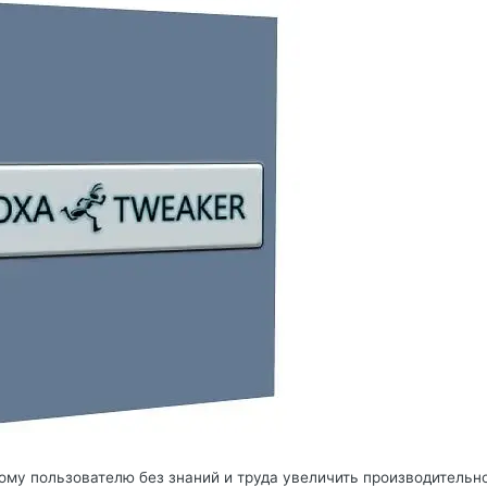
му пользователю без знаний и труда увеличить производительн