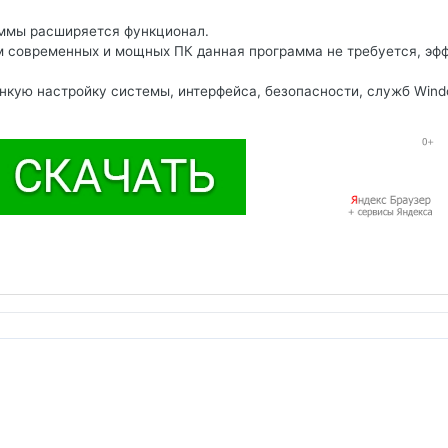
аммы расширяется функционал.
м современных и мощных ПК данная программа не требуется, эф
нкую настройку системы, интерфейса, безопасности, служб Wind