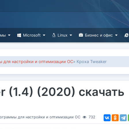
ммы
Microsoft
Linux
Бизнес и офис
 для настройки и оптимизации ОС
» Кроха Tweaker
 (1.4) (2020) скачать
ограммы для настройки и оптимизации ОС
732