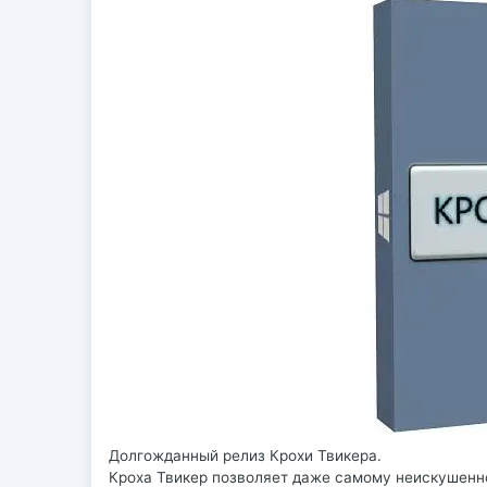
Долгожданный релиз Крохи Твикера.
Кроха Твикер позволяет даже самому неискушенно