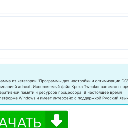
амма из категории "Программы для настройки и оптимизации ОС"
мпанией adnext. Исполняемый файл Кроха Tweaker занимает пор
перативной памяти и ресурсов процессора. В настоящее время
латформе Windows и имеет интерфейс с поддержкой Русский язык