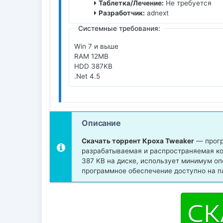
Таблетка/Лечение:
Не требуется
Разработчик:
adnext
Системные требования:
Win 7 и выше
RAM 12MB
HDD 387KB
.Net 4.5
Описание
Скачать торрент Кроха Tweaker
— прогр
разрабатываемая и распространяемая ко
387 KB на диске, использует минимум о
программное обеспечение доступно на п