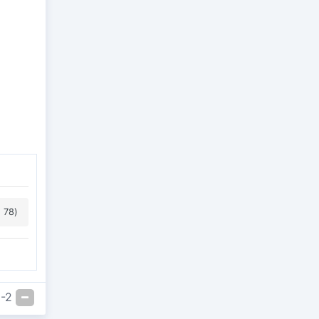
 78)
-2