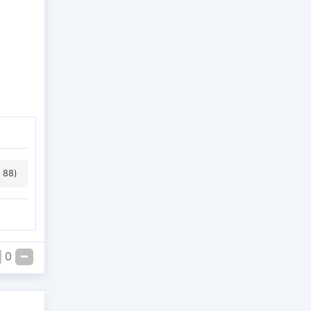
 88)
0