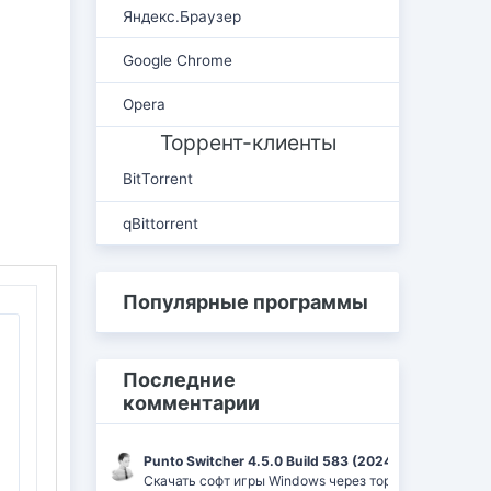
Яндекс.Браузер
Google Chrome
Opera
Торрент-клиенты
BitTorrent
qBittorrent
Популярные программы
Последние
комментарии
Punto Switcher 4.5.0 Build 583 (2024) РС | RePack 
Скачать софт игры Windows через торрент Ufrag: пр