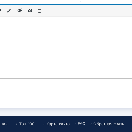
FAQ
вная
Топ 100
Карта сайта
Обратная связь