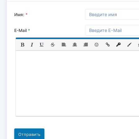
Имя:
*
E-Mail
*
Отправить