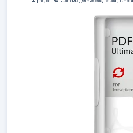
progbot
Системы для бизнеса, офиса
/
Работа