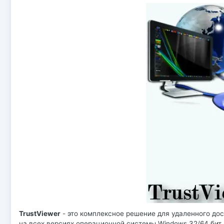
TrustViewer
- это комплексное решение для удаленного дос
на всех версиях операционной системы Windows 32/64 бит