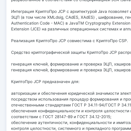
Интеграция КриптоПро JCP с архитектурой Java позволяет 
ЭЦП (в том числе XMLdsig, CAdES, XAdES) , шифрование, г
Authentication Code - MAC) в JavaTM Cryptography Extensi
Extension (JCE) на различных операционных системах и ап
Реализация КриптоПро JCP совместима с КриптоПро CSP.
Средство криптографической защиты КриптоПро JCP распро
генерация ключей, формирование и проверка ЭЦП, хэширов
генерация ключей, формирование и проверка ЭЦП, хэширов
КриптоПро JCP предназначен для:
авторизации и обеспечения юридической значимости элек
посредством использования процедур формирования и пров
отечественными стандартами ГОСТ Р 34.11-94/ГОСТ Р 34.11
обеспечения конфиденциальности и контроля целостности
соответствии с ГОСТ 28147-89 и ГОСТ 34.12-2015;
обеспечение аутентичности, конфиденциальности и имитоз
контроля целостности, системного и прикладного програм