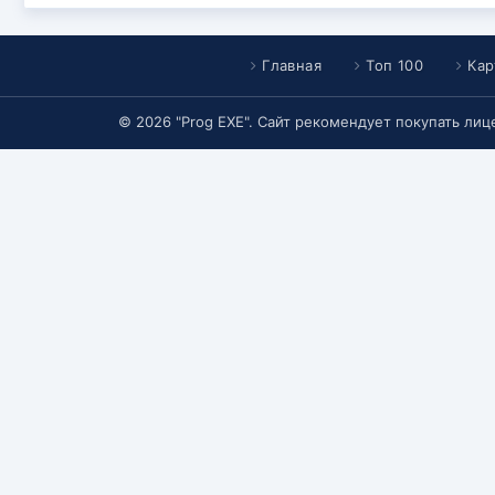
Главная
Топ 100
Кар
© 2026 "Prog EXE". Сайт рекомендует покупать ли