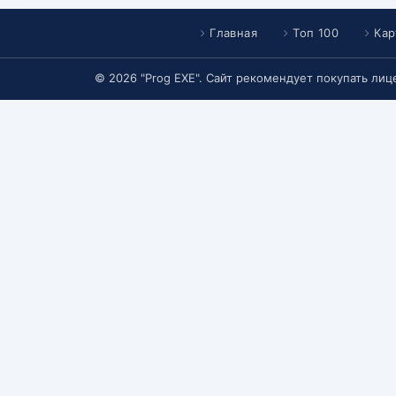
Главная
Топ 100
Кар
© 2026 "Prog EXE". Сайт рекомендует покупать ли