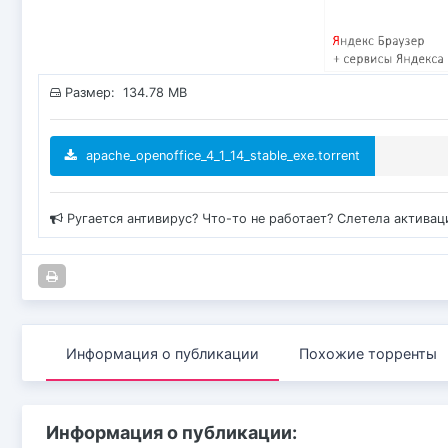
Размер: 134.78 MB
apache_openoffice_4_1_14_stable_exe.torrent
Ругается антивирус? Что-то не работает? Слетела актива
Информация о публикации
Похожие торренты
Информация о публикации: