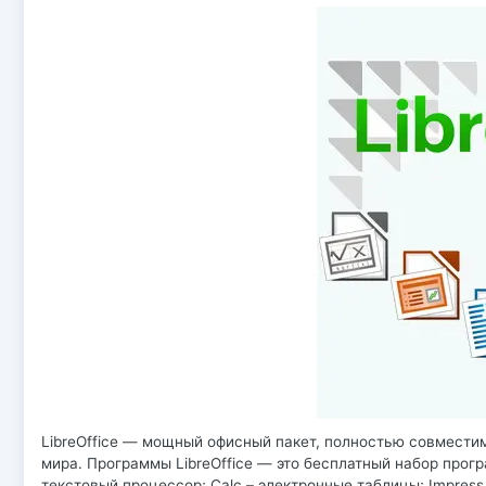
LibreOffice — мощный офисный пакет, полностью совмести
мира. Программы LibreOffice — это бесплатный набор програ
текстовый процессор; Calc – электронные таблицы; Impress