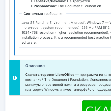
Таблетка/Лечение:
Не требуется
Разработчик:
The Documen t Foundation
Системные требования:
Java SE Runtime Environment Microsoft Windows 7 — Win
more-recent system recommended); 256 Mb RAM (512 Mb
1024x768 resolution (higher resolution recommended), wi
installation process. It is a recommended best practice
software.
Описание
Скачать торрент LibreOffice
— программа из кате
компанией The Documen t Foundation. Исполняемый
минимум оперативной памяти и ресурсов процесс
платформе Windows и имеет интерфейс с поддержко