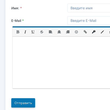
Имя:
*
E-Mail
*
Отправить