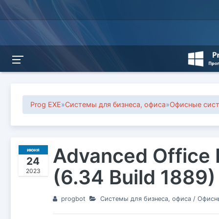
Prog EXE
»
Системы для бизнеса, офиса
»
Офисные сис
Advanced Office
июня
24
(6.34 Build 1889
2023
progbot
Системы для бизнеса, офиса
/
Офисн