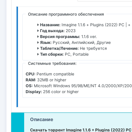
Описание программного обеспечения
Название:
Imagine 1.1.6 + Plugins (2022) PC | +
Год выхода:
2023
Версия программы:
1.1.6 ver.
Язык:
Русский, Английский, Другие
Таблетка/Лечение:
Не требуется
Тип сборки:
PC, Portable
Системные требования:
CPU:
Pentium compatible
RAM:
32MB or higher
OS:
Microsoft Windows 95/98/ME/NT 4.0/2000/XP/2003
Display:
256 color or higher
Описание
Скачать торрент Imagine 1.1.6 + Plugins (2022) PC 