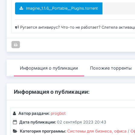
Imagine_1.1.6__Portable__Plugins.torrent
Ругается антивирус? Что-то не работает? Слетела актива
Информация о публикации
Похожие торренты
Информация о публикации:
Автор раздачи:
progbot
Дата публикации:
02 сентября 2023 20:43
Категория программы:
Системы для бизнеса, офиса
/
О