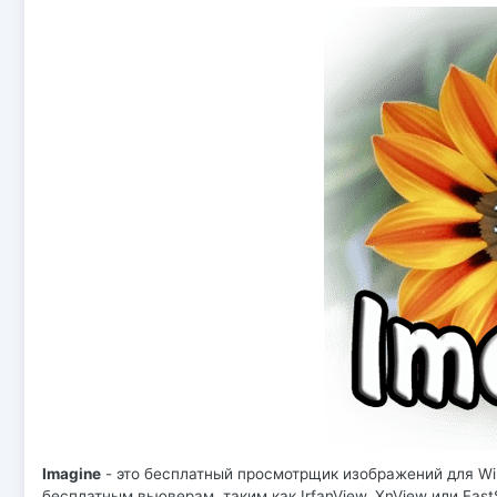
Imagine
- это бесплатный просмотрщик изображений для Wi
бесплатным вьюверам, таким как IrfanView, XnView или Fas