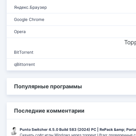
Яндекс.Браузер
Google Chrome
Opera
Тор
BitTorrent
qBittorrent
Популярные программы
Последние комментарии
Punto Switcher 4.5.0 Build 583 (2024) РС | RePack &amp; Port
Скачать софт игры Windows через торрент Ufrag: проверенные 